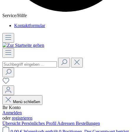
Service/Hilfe
Kontaktformular
Menü schließen
Ihr Konto
Anmelden
oder
registrieren
Übersicht
Persönliches Profil
Adressen
Bestellungen
0,00 €
Warenkorb enthält 0 Positionen. Der Gesamtwert beträgt