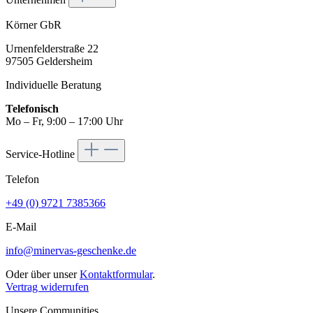
Körner GbR
Urnenfelderstraße 22
97505 Geldersheim
Individuelle Beratung
Telefonisch
Mo – Fr, 9:00 – 17:00 Uhr
Service-Hotline
Telefon
+49 (0) 9721 7385366
E-Mail
info@minervas-geschenke.de
Oder über unser
Kontaktformular
.
Vertrag widerrufen
Unsere Communities