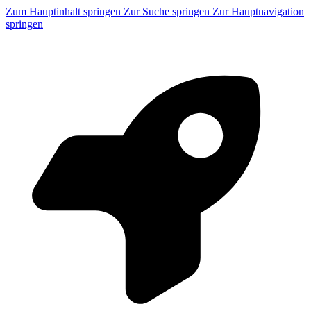
Zum Hauptinhalt springen
Zur Suche springen
Zur Hauptnavigation
springen