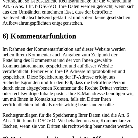
Vertrag ab, so ist zusätzliche Rechtsgrundlage für die Verarbeitung
Art. 6 Abs. 1 lit. b DSGVO. Ihre Daten werden gelöscht, wenn sich
aus den Umständen entnehmen lässt, dass der betroffene
Sachverhalt abschließend geklärt ist und sofern keine gesetzlichen
Aufbewahrungspflichten entgegenstehen.
6) Kommentarfunktion
Im Rahmen der Kommentarfunktion auf dieser Website werden
neben Ihrem Kommentar auch Angaben zum Zeitpunkt der
Erstellung des Kommentars und der von Ihnen gewählte
Kommentatorenname gespeichert und auf dieser Website
veröffentlicht. Ferner wird Ihre IP-Adresse mitprotokolliert und
gespeichert. Diese Speicherung der IP-Adresse erfolgt aus
Sicherheitsgründen und für den Fall, dass die betroffene Person
durch einen abgegebenen Kommentar die Rechte Dritter verletzt
oder rechtswidrige Inhalte postet. Ihre E-Mailadresse benötigen wir,
um mit Ihnen in Kontakt zu treten, falls ein Dritter Ihren
veröffentlichten Inhalt als rechtswidrig beanstanden sollte.
Rechtsgrundlagen für die Speicherung Ihrer Daten sind die Art. 6
Abs. 1 lit. b und f DSGVO. Wir behalten uns vor, Kommentare zu
löschen, wenn sie von Dritten als rechtswidrig beanstandet werden.