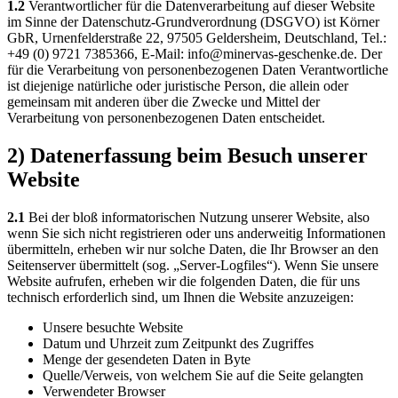
1.2
Verantwortlicher für die Datenverarbeitung auf dieser Website
im Sinne der Datenschutz-Grundverordnung (DSGVO) ist Körner
GbR, Urnenfelderstraße 22, 97505 Geldersheim, Deutschland, Tel.:
+49 (0) 9721 7385366, E-Mail: info@minervas-geschenke.de. Der
für die Verarbeitung von personenbezogenen Daten Verantwortliche
ist diejenige natürliche oder juristische Person, die allein oder
gemeinsam mit anderen über die Zwecke und Mittel der
Verarbeitung von personenbezogenen Daten entscheidet.
2) Datenerfassung beim Besuch unserer
Website
2.1
Bei der bloß informatorischen Nutzung unserer Website, also
wenn Sie sich nicht registrieren oder uns anderweitig Informationen
übermitteln, erheben wir nur solche Daten, die Ihr Browser an den
Seitenserver übermittelt (sog. „Server-Logfiles“). Wenn Sie unsere
Website aufrufen, erheben wir die folgenden Daten, die für uns
technisch erforderlich sind, um Ihnen die Website anzuzeigen:
Unsere besuchte Website
Datum und Uhrzeit zum Zeitpunkt des Zugriffes
Menge der gesendeten Daten in Byte
Quelle/Verweis, von welchem Sie auf die Seite gelangten
Verwendeter Browser