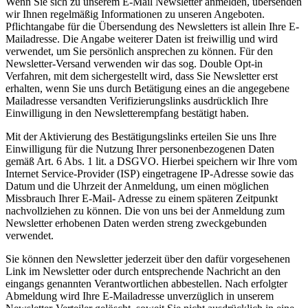
Wenn Sie sich zu unserem E-Mail Newsletter anmelden, übersenden
wir Ihnen regelmäßig Informationen zu unseren Angeboten.
Pflichtangabe für die Übersendung des Newsletters ist allein Ihre E-
Mailadresse. Die Angabe weiterer Daten ist freiwillig und wird
verwendet, um Sie persönlich ansprechen zu können. Für den
Newsletter-Versand verwenden wir das sog. Double Opt-in
Verfahren, mit dem sichergestellt wird, dass Sie Newsletter erst
erhalten, wenn Sie uns durch Betätigung eines an die angegebene
Mailadresse versandten Verifizierungslinks ausdrücklich Ihre
Einwilligung in den Newsletterempfang bestätigt haben.
Mit der Aktivierung des Bestätigungslinks erteilen Sie uns Ihre
Einwilligung für die Nutzung Ihrer personenbezogenen Daten
gemäß Art. 6 Abs. 1 lit. a DSGVO. Hierbei speichern wir Ihre vom
Internet Service-Provider (ISP) eingetragene IP-Adresse sowie das
Datum und die Uhrzeit der Anmeldung, um einen möglichen
Missbrauch Ihrer E-Mail- Adresse zu einem späteren Zeitpunkt
nachvollziehen zu können. Die von uns bei der Anmeldung zum
Newsletter erhobenen Daten werden streng zweckgebunden
verwendet.
Sie können den Newsletter jederzeit über den dafür vorgesehenen
Link im Newsletter oder durch entsprechende Nachricht an den
eingangs genannten Verantwortlichen abbestellen. Nach erfolgter
Abmeldung wird Ihre E-Mailadresse unverzüglich in unserem