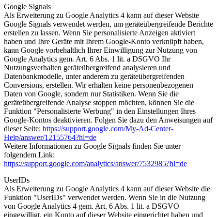
Google Signals
Als Erweiterung zu Google Analytics 4 kann auf dieser Website
Google Signals verwendet werden, um geräteübergreifende Berichte
erstellen zu lassen. Wenn Sie personalisierte Anzeigen aktiviert
haben und Ihre Geräte mit Ihrem Google-Konto verknüpft haben,
kann Google vorbehaltlich Ihrer Einwilligung zur Nutzung von
Google Analytics gem. Art. 6 Abs. 1 lit. a DSGVO Ihr
Nutzungsverhalten geräteübergreifend analysieren und
Datenbankmodelle, unter anderem zu geräteübergreifenden
Conversions, erstellen. Wir erhalten keine personenbezogenen
Daten von Google, sondern nur Statistiken. Wenn Sie die
geräteübergreifende Analyse stoppen möchten, können Sie die
Funktion "Personalisierte Werbung" in den Einstellungen Ihres
Google-Kontos deaktivieren. Folgen Sie dazu den Anweisungen auf
dieser Seite:
https://support.google.com/My-Ad-Center-
Help/answer/12155764?hl=de
Weitere Informationen zu Google Signals finden Sie unter
folgendem Link:
https://support.google.com/analytics/answer/7532985?hl=de
UserIDs
Als Erweiterung zu Google Analytics 4 kann auf dieser Website die
Funktion "UserIDs" verwendet werden. Wenn Sie in die Nutzung
von Google Analytics 4 gem. Art. 6 Abs. 1 lit. a DSGVO
eingewilligt, ein Konto auf dieser Website eingerichtet haben und