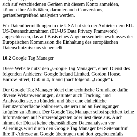
sich auf verschiedenen Geräten mit diesem Konto anmelden,
können Ihre Aktivitäten, darunter auch Conversions,
geräteübergreifend analysiert werden.
Für Datenübermittlungen in die USA hat sich der Anbieter dem EU-
US-Datenschutzrahmen (EU-US Data Privacy Framework)
angeschlossen, das auf Basis eines Angemessenheitsbeschlusses der
Europäischen Kommission die Einhaltung des europäischen
Datenschutzniveaus sicherstellt.
10.2
Google Tag Manager
Diese Website nutzt den „Google Tag Manager“, einen Dienst des
folgenden Anbieters: Google Ireland Limited, Gordon House,
Barrow Street, Dublin 4, Irland (nachfolgend: „Google“).
Der Google Tag Manager bietet eine technische Grundlage dafür,
diverse Webanwendungen, darunter auch Tracking- und
Analysedienste, zu bündeln und über eine einheitliche
Benutzeroberfläche kalibrieren, steuern und an Bedingungen
knüpfen zu können. Der Google Tag Manager selbst speichert keine
Informationen auf Nutzerendgeräten oder liest diese aus. Auch
nimmt der Dienst keine eigenständigen Datenanalysen vor.
Allerdings wird durch den Google Tag Manager bei Seitenaufruf
Ihre IP-Adresse an Google übertragen und dort gegebenenfalls