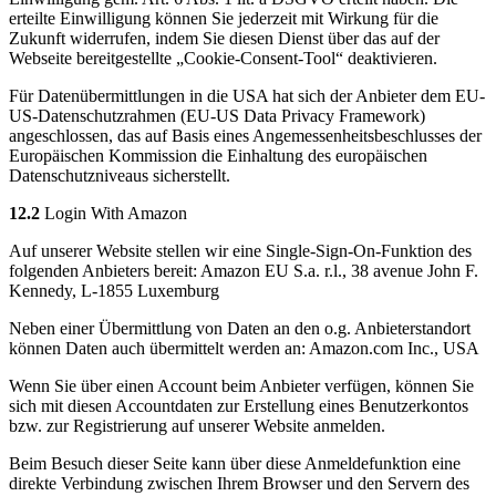
erteilte Einwilligung können Sie jederzeit mit Wirkung für die
Zukunft widerrufen, indem Sie diesen Dienst über das auf der
Webseite bereitgestellte „Cookie-Consent-Tool“ deaktivieren.
Für Datenübermittlungen in die USA hat sich der Anbieter dem EU-
US-Datenschutzrahmen (EU-US Data Privacy Framework)
angeschlossen, das auf Basis eines Angemessenheitsbeschlusses der
Europäischen Kommission die Einhaltung des europäischen
Datenschutzniveaus sicherstellt.
12.2
Login With Amazon
Auf unserer Website stellen wir eine Single-Sign-On-Funktion des
folgenden Anbieters bereit: Amazon EU S.a. r.l., 38 avenue John F.
Kennedy, L-1855 Luxemburg
Neben einer Übermittlung von Daten an den o.g. Anbieterstandort
können Daten auch übermittelt werden an: Amazon.com Inc., USA
Wenn Sie über einen Account beim Anbieter verfügen, können Sie
sich mit diesen Accountdaten zur Erstellung eines Benutzerkontos
bzw. zur Registrierung auf unserer Website anmelden.
Beim Besuch dieser Seite kann über diese Anmeldefunktion eine
direkte Verbindung zwischen Ihrem Browser und den Servern des