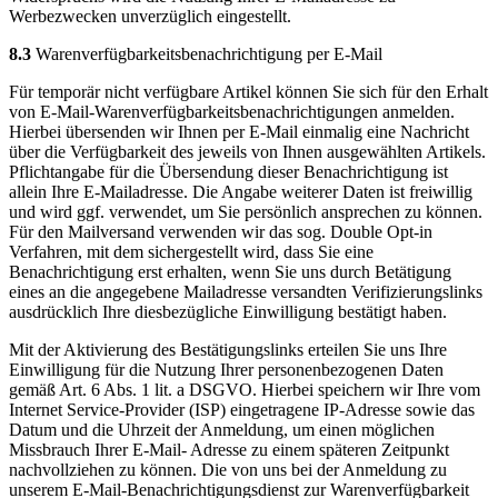
Werbezwecken unverzüglich eingestellt.
8.3
Warenverfügbarkeitsbenachrichtigung per E-Mail
Für temporär nicht verfügbare Artikel können Sie sich für den Erhalt
von E-Mail-Warenverfügbarkeitsbenachrichtigungen anmelden.
Hierbei übersenden wir Ihnen per E-Mail einmalig eine Nachricht
über die Verfügbarkeit des jeweils von Ihnen ausgewählten Artikels.
Pflichtangabe für die Übersendung dieser Benachrichtigung ist
allein Ihre E-Mailadresse. Die Angabe weiterer Daten ist freiwillig
und wird ggf. verwendet, um Sie persönlich ansprechen zu können.
Für den Mailversand verwenden wir das sog. Double Opt-in
Verfahren, mit dem sichergestellt wird, dass Sie eine
Benachrichtigung erst erhalten, wenn Sie uns durch Betätigung
eines an die angegebene Mailadresse versandten Verifizierungslinks
ausdrücklich Ihre diesbezügliche Einwilligung bestätigt haben.
Mit der Aktivierung des Bestätigungslinks erteilen Sie uns Ihre
Einwilligung für die Nutzung Ihrer personenbezogenen Daten
gemäß Art. 6 Abs. 1 lit. a DSGVO. Hierbei speichern wir Ihre vom
Internet Service-Provider (ISP) eingetragene IP-Adresse sowie das
Datum und die Uhrzeit der Anmeldung, um einen möglichen
Missbrauch Ihrer E-Mail- Adresse zu einem späteren Zeitpunkt
nachvollziehen zu können. Die von uns bei der Anmeldung zu
unserem E-Mail-Benachrichtigungsdienst zur Warenverfügbarkeit