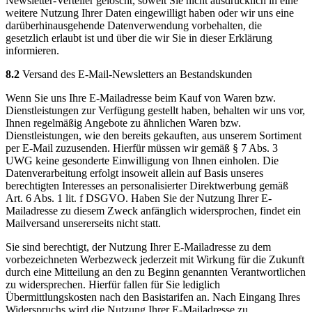
Newsletter-Verteiler gelöscht, soweit Sie nicht ausdrücklich in eine
weitere Nutzung Ihrer Daten eingewilligt haben oder wir uns eine
darüberhinausgehende Datenverwendung vorbehalten, die
gesetzlich erlaubt ist und über die wir Sie in dieser Erklärung
informieren.
8.2
Versand des E-Mail-Newsletters an Bestandskunden
Wenn Sie uns Ihre E-Mailadresse beim Kauf von Waren bzw.
Dienstleistungen zur Verfügung gestellt haben, behalten wir uns vor,
Ihnen regelmäßig Angebote zu ähnlichen Waren bzw.
Dienstleistungen, wie den bereits gekauften, aus unserem Sortiment
per E-Mail zuzusenden. Hierfür müssen wir gemäß § 7 Abs. 3
UWG keine gesonderte Einwilligung von Ihnen einholen. Die
Datenverarbeitung erfolgt insoweit allein auf Basis unseres
berechtigten Interesses an personalisierter Direktwerbung gemäß
Art. 6 Abs. 1 lit. f DSGVO. Haben Sie der Nutzung Ihrer E-
Mailadresse zu diesem Zweck anfänglich widersprochen, findet ein
Mailversand unsererseits nicht statt.
Sie sind berechtigt, der Nutzung Ihrer E-Mailadresse zu dem
vorbezeichneten Werbezweck jederzeit mit Wirkung für die Zukunft
durch eine Mitteilung an den zu Beginn genannten Verantwortlichen
zu widersprechen. Hierfür fallen für Sie lediglich
Übermittlungskosten nach den Basistarifen an. Nach Eingang Ihres
Widerspruchs wird die Nutzung Ihrer E-Mailadresse zu