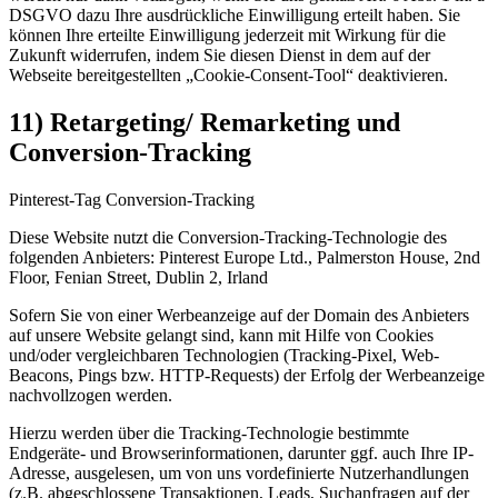
DSGVO dazu Ihre ausdrückliche Einwilligung erteilt haben. Sie
können Ihre erteilte Einwilligung jederzeit mit Wirkung für die
Zukunft widerrufen, indem Sie diesen Dienst in dem auf der
Webseite bereitgestellten „Cookie-Consent-Tool“ deaktivieren.
11) Retargeting/ Remarketing und
Conversion-Tracking
Pinterest-Tag Conversion-Tracking
Diese Website nutzt die Conversion-Tracking-Technologie des
folgenden Anbieters: Pinterest Europe Ltd., Palmerston House, 2nd
Floor, Fenian Street, Dublin 2, Irland
Sofern Sie von einer Werbeanzeige auf der Domain des Anbieters
auf unsere Website gelangt sind, kann mit Hilfe von Cookies
und/oder vergleichbaren Technologien (Tracking-Pixel, Web-
Beacons, Pings bzw. HTTP-Requests) der Erfolg der Werbeanzeige
nachvollzogen werden.
Hierzu werden über die Tracking-Technologie bestimmte
Endgeräte- und Browserinformationen, darunter ggf. auch Ihre IP-
Adresse, ausgelesen, um von uns vordefinierte Nutzerhandlungen
(z.B. abgeschlossene Transaktionen, Leads, Suchanfragen auf der