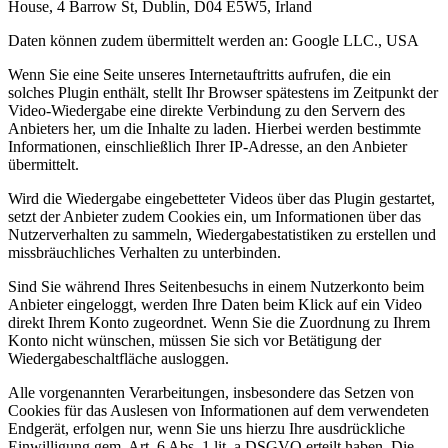
House, 4 Barrow St, Dublin, D04 E5W5, Irland
Daten können zudem übermittelt werden an: Google LLC., USA
Wenn Sie eine Seite unseres Internetauftritts aufrufen, die ein
solches Plugin enthält, stellt Ihr Browser spätestens im Zeitpunkt der
Video-Wiedergabe eine direkte Verbindung zu den Servern des
Anbieters her, um die Inhalte zu laden. Hierbei werden bestimmte
Informationen, einschließlich Ihrer IP-Adresse, an den Anbieter
übermittelt.
Wird die Wiedergabe eingebetteter Videos über das Plugin gestartet,
setzt der Anbieter zudem Cookies ein, um Informationen über das
Nutzerverhalten zu sammeln, Wiedergabestatistiken zu erstellen und
missbräuchliches Verhalten zu unterbinden.
Sind Sie während Ihres Seitenbesuchs in einem Nutzerkonto beim
Anbieter eingeloggt, werden Ihre Daten beim Klick auf ein Video
direkt Ihrem Konto zugeordnet. Wenn Sie die Zuordnung zu Ihrem
Konto nicht wünschen, müssen Sie sich vor Betätigung der
Wiedergabeschaltfläche ausloggen.
Alle vorgenannten Verarbeitungen, insbesondere das Setzen von
Cookies für das Auslesen von Informationen auf dem verwendeten
Endgerät, erfolgen nur, wenn Sie uns hierzu Ihre ausdrückliche
Einwilligung gem. Art. 6 Abs. 1 lit. a DSGVO erteilt haben. Die