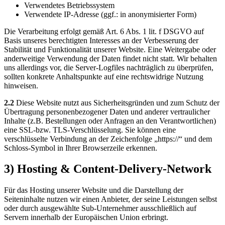
Verwendetes Betriebssystem
Verwendete IP-Adresse (ggf.: in anonymisierter Form)
Die Verarbeitung erfolgt gemäß Art. 6 Abs. 1 lit. f DSGVO auf
Basis unseres berechtigten Interesses an der Verbesserung der
Stabilität und Funktionalität unserer Website. Eine Weitergabe oder
anderweitige Verwendung der Daten findet nicht statt. Wir behalten
uns allerdings vor, die Server-Logfiles nachträglich zu überprüfen,
sollten konkrete Anhaltspunkte auf eine rechtswidrige Nutzung
hinweisen.
2.2
Diese Website nutzt aus Sicherheitsgründen und zum Schutz der
Übertragung personenbezogener Daten und anderer vertraulicher
Inhalte (z.B. Bestellungen oder Anfragen an den Verantwortlichen)
eine SSL-bzw. TLS-Verschlüsselung. Sie können eine
verschlüsselte Verbindung an der Zeichenfolge „https://“ und dem
Schloss-Symbol in Ihrer Browserzeile erkennen.
3) Hosting & Content-Delivery-Network
Für das Hosting unserer Website und die Darstellung der
Seiteninhalte nutzen wir einen Anbieter, der seine Leistungen selbst
oder durch ausgewählte Sub-Unternehmer ausschließlich auf
Servern innerhalb der Europäischen Union erbringt.