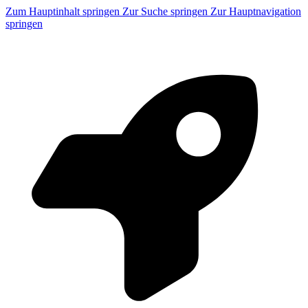
Zum Hauptinhalt springen
Zur Suche springen
Zur Hauptnavigation
springen