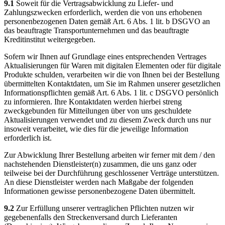
9.1
Soweit für die Vertragsabwicklung zu Liefer- und
Zahlungszwecken erforderlich, werden die von uns erhobenen
personenbezogenen Daten gemäß Art. 6 Abs. 1 lit. b DSGVO an
das beauftragte Transportunternehmen und das beauftragte
Kreditinstitut weitergegeben.
Sofern wir Ihnen auf Grundlage eines entsprechenden Vertrages
Aktualisierungen für Waren mit digitalen Elementen oder für digitale
Produkte schulden, verarbeiten wir die von Ihnen bei der Bestellung
übermittelten Kontaktdaten, um Sie im Rahmen unserer gesetzlichen
Informationspflichten gemäß Art. 6 Abs. 1 lit. c DSGVO persönlich
zu informieren. Ihre Kontaktdaten werden hierbei streng
zweckgebunden für Mitteilungen über von uns geschuldete
Aktualisierungen verwendet und zu diesem Zweck durch uns nur
insoweit verarbeitet, wie dies für die jeweilige Information
erforderlich ist.
Zur Abwicklung Ihrer Bestellung arbeiten wir ferner mit dem / den
nachstehenden Dienstleister(n) zusammen, die uns ganz oder
teilweise bei der Durchführung geschlossener Verträge unterstützen.
An diese Dienstleister werden nach Maßgabe der folgenden
Informationen gewisse personenbezogene Daten übermittelt.
9.2
Zur Erfüllung unserer vertraglichen Pflichten nutzen wir
gegebenenfalls den Streckenversand durch Lieferanten