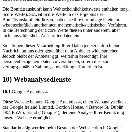
Die Bonitätsauskunft kann Wahrscheinlichkeitswerte enthalten (sog.
Score-Werte). Soweit Score-Werte in das Ergebnis der
Bonitätsauskunft einfließen, haben sie ihre Grundlage in einem
wissenschaftlich anerkannten mathematisch-statistischen Verfahren.
In die Berechnung der Score-Werte fließen unter anderem, aber
nicht ausschließlich, Anschriftendaten ein.
Sie können dieser Verarbeitung Ihrer Daten jederzeit durch eine
Nachricht an uns oder gegenüber dem Anbieter widersprechen.
Jedoch bleibt der Anbieter ggf. weiterhin berechtigt, Ihre
personenbezogenen Daten zu verarbeiten, sofern dies zur
vertragsgemäßen Zahlungsabwicklung erforderlich ist.
10) Webanalysedienste
10.1
Google Analytics 4
Diese Website benutzt Google Analytics 4, einen Webanalysedienst
der Google Ireland Limited, Gordon House, 4 Barrow St, Dublin,
D04 E5W5, Irland ("Google"), der eine Analyse Ihrer Benutzung
unserer Website ermöglicht.
Standardmäßig werden beim Besuch der Website durch Google