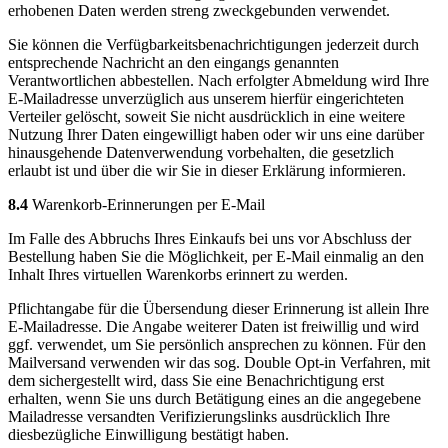
erhobenen Daten werden streng zweckgebunden verwendet.
Sie können die Verfügbarkeitsbenachrichtigungen jederzeit durch
entsprechende Nachricht an den eingangs genannten
Verantwortlichen abbestellen. Nach erfolgter Abmeldung wird Ihre
E-Mailadresse unverzüglich aus unserem hierfür eingerichteten
Verteiler gelöscht, soweit Sie nicht ausdrücklich in eine weitere
Nutzung Ihrer Daten eingewilligt haben oder wir uns eine darüber
hinausgehende Datenverwendung vorbehalten, die gesetzlich
erlaubt ist und über die wir Sie in dieser Erklärung informieren.
8.4
Warenkorb-Erinnerungen per E-Mail
Im Falle des Abbruchs Ihres Einkaufs bei uns vor Abschluss der
Bestellung haben Sie die Möglichkeit, per E-Mail einmalig an den
Inhalt Ihres virtuellen Warenkorbs erinnert zu werden.
Pflichtangabe für die Übersendung dieser Erinnerung ist allein Ihre
E-Mailadresse. Die Angabe weiterer Daten ist freiwillig und wird
ggf. verwendet, um Sie persönlich ansprechen zu können. Für den
Mailversand verwenden wir das sog. Double Opt-in Verfahren, mit
dem sichergestellt wird, dass Sie eine Benachrichtigung erst
erhalten, wenn Sie uns durch Betätigung eines an die angegebene
Mailadresse versandten Verifizierungslinks ausdrücklich Ihre
diesbezügliche Einwilligung bestätigt haben.