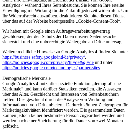
Analytics 4 während Ihres Seitenbesuchs. Sie können Ihre erteilte
Einwilligung mit Wirkung für die Zukunft jederzeit widerrufen. Um
Ihr Widerrufsrecht auszuüben, deaktivieren Sie bitte diesen Dienst
über das auf der Website bereitgestellte „Cookie-Consent-Tool“.
Wir haben mit Google einen Auftragsverarbeitungsvertrag
geschlossen, der den Schutz der Daten unserer Seitenbesucher
sicherstellt und eine unberechtigte Weitergabe an Dritte untersagt.
Weitere rechtliche Hinweise zu Google Analytics 4 finden Sie unter
https://business.safety.google/intl/de/privacy/
,
https://policies.google.com/privacy?hl=de&gl=de
und unter
https://policies.google.com/technologies/partner-sites
Demografische Merkmale
Google Analytics 4 nutzt die spezielle Funktion „demografische
Merkmale“ und kann darüber Statistiken erstellen, die Aussagen
über das Alter, Geschlecht und Interessen von Seitenbesuchern
treffen. Dies geschieht durch die Analyse von Werbung und
Informationen von Drittanbietern. Dadurch können Zielgruppen für
Marketingaktivitäten identifiziert werden. Die gesammelten Daten
können jedoch keiner bestimmten Person zugeordnet werden und
werden nach einer Speicherung für die Dauer von zwei Monaten
gelöscht.