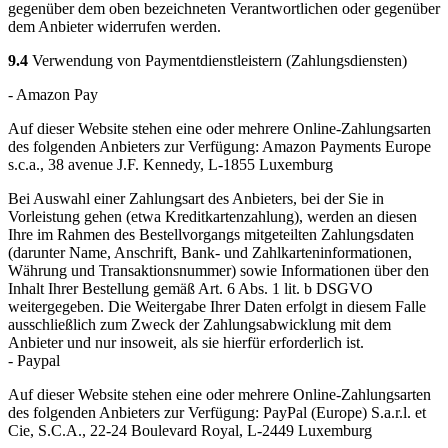
gegenüber dem oben bezeichneten Verantwortlichen oder gegenüber
dem Anbieter widerrufen werden.
9.4
Verwendung von Paymentdienstleistern (Zahlungsdiensten)
- Amazon Pay
Auf dieser Website stehen eine oder mehrere Online-Zahlungsarten
des folgenden Anbieters zur Verfügung: Amazon Payments Europe
s.c.a., 38 avenue J.F. Kennedy, L-1855 Luxemburg
Bei Auswahl einer Zahlungsart des Anbieters, bei der Sie in
Vorleistung gehen (etwa Kreditkartenzahlung), werden an diesen
Ihre im Rahmen des Bestellvorgangs mitgeteilten Zahlungsdaten
(darunter Name, Anschrift, Bank- und Zahlkarteninformationen,
Währung und Transaktionsnummer) sowie Informationen über den
Inhalt Ihrer Bestellung gemäß Art. 6 Abs. 1 lit. b DSGVO
weitergegeben. Die Weitergabe Ihrer Daten erfolgt in diesem Falle
ausschließlich zum Zweck der Zahlungsabwicklung mit dem
Anbieter und nur insoweit, als sie hierfür erforderlich ist.
- Paypal
Auf dieser Website stehen eine oder mehrere Online-Zahlungsarten
des folgenden Anbieters zur Verfügung: PayPal (Europe) S.a.r.l. et
Cie, S.C.A., 22-24 Boulevard Royal, L-2449 Luxemburg