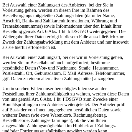
Bei Auswahl einer Zahlungsart des Anbieters, bei der Sie in
Vorleistung gehen, werden an diesen Ihre im Rahmen des
Bestellvorgangs mitgeteilten Zahlungsdaten (darunter Name,
Anschrift, Bank- und Zahlkarteninformationen, Währung und
Transaktionsnummer) sowie Informationen über den Inhalt Ihrer
Bestellung gemäß Art. 6 Abs. 1 lit. b DSGVO weitergegeben. Die
Weitergabe Ihrer Daten erfolgt in diesem Falle ausschließlich zum
Zweck der Zahlungsabwicklung mit dem Anbieter und nur insoweit,
als sie hierfür erforderlich ist.
Bei Auswahl einer Zahlungsart, bei der wir in Vorleistung gehen,
werden Sie im Bestellablauf auch aufgefordert, bestimmte
persönliche Daten (Vor- und Nachname, Straße, Hausnummer,
Postleitzahl, Ort, Geburtsdatum, E-Mail-Adresse, Telefonnummer,
ggf. Daten zu einem alternativen Zahlungsmittel) anzugeben.
Um in solchen Fällen unser berechtigtes Interesse an der
Feststellung Ihrer Zahlungsfähigkeit zu wahren, werden diese Daten
von uns gemäß Art. 6 Abs. 1 lit. f DSGVO zum Zwecke einer
Bonitätsprüfung an den Anbieter weitergeleitet. Der Anbieter prüft
auf Basis der von Ihnen angegebenen persönlichen Daten sowie
weiterer Daten (wie etwa Warenkorb, Rechnungsbetrag,
Bestellhistorie, Zahlungserfahrungen), ob die von Ihnen
ausgewählte Zahlungsmöglichkeit im Hinblick auf Zahlungs-
und/oder Forderungsausfallrisiken gewährt werden kann.