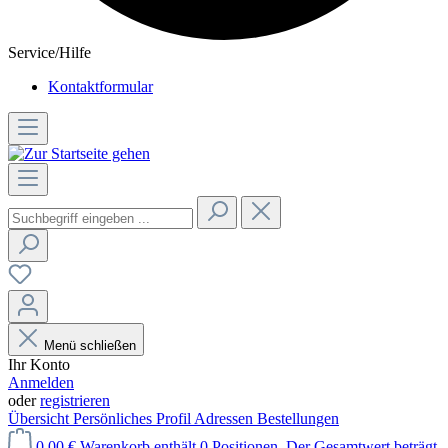
Service/Hilfe
Kontaktformular
Menü schließen
Ihr Konto
Anmelden
oder
registrieren
Übersicht
Persönliches Profil
Adressen
Bestellungen
0,00 €
Warenkorb enthält 0 Positionen. Der Gesamtwert beträgt