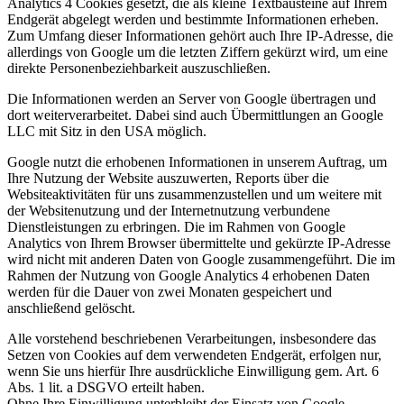
Analytics 4 Cookies gesetzt, die als kleine Textbausteine auf Ihrem
Endgerät abgelegt werden und bestimmte Informationen erheben.
Zum Umfang dieser Informationen gehört auch Ihre IP-Adresse, die
allerdings von Google um die letzten Ziffern gekürzt wird, um eine
direkte Personenbeziehbarkeit auszuschließen.
Die Informationen werden an Server von Google übertragen und
dort weiterverarbeitet. Dabei sind auch Übermittlungen an Google
LLC mit Sitz in den USA möglich.
Google nutzt die erhobenen Informationen in unserem Auftrag, um
Ihre Nutzung der Website auszuwerten, Reports über die
Websiteaktivitäten für uns zusammenzustellen und um weitere mit
der Websitenutzung und der Internetnutzung verbundene
Dienstleistungen zu erbringen. Die im Rahmen von Google
Analytics von Ihrem Browser übermittelte und gekürzte IP-Adresse
wird nicht mit anderen Daten von Google zusammengeführt. Die im
Rahmen der Nutzung von Google Analytics 4 erhobenen Daten
werden für die Dauer von zwei Monaten gespeichert und
anschließend gelöscht.
Alle vorstehend beschriebenen Verarbeitungen, insbesondere das
Setzen von Cookies auf dem verwendeten Endgerät, erfolgen nur,
wenn Sie uns hierfür Ihre ausdrückliche Einwilligung gem. Art. 6
Abs. 1 lit. a DSGVO erteilt haben.
Ohne Ihre Einwilligung unterbleibt der Einsatz von Google